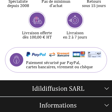
Spécialiste
Pas de minimun
Retours
depuis 2008
d'achat
sous 15 jours
Livraison offerte
Livraison
dès 100,00 € HT
en 2 à 7 jours
Paiement sécurisé par PayPal,
cartes bancaires, virement ou chèque
Idildiffusion SARL
Informations