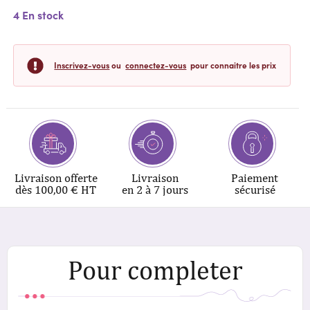
4 En stock
Inscrivez-vous
ou
connectez-vous
pour connaitre les prix
Livraison offerte
Livraison
Paiement
dès 100,00 € HT
en 2 à 7 jours
sécurisé
Pour completer