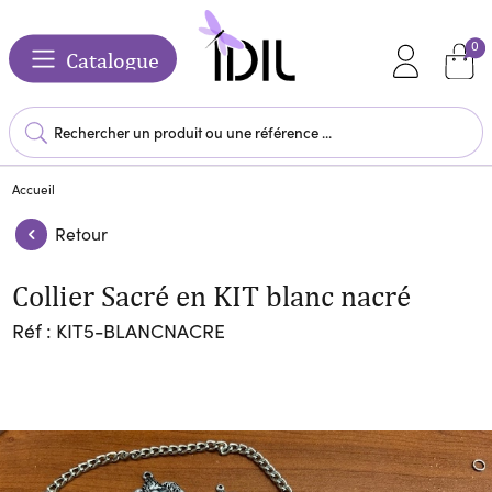
0
Catalogue
Accueil
Retour
Collier Sacré en KIT blanc nacré
Réf : KIT5-BLANCNACRE