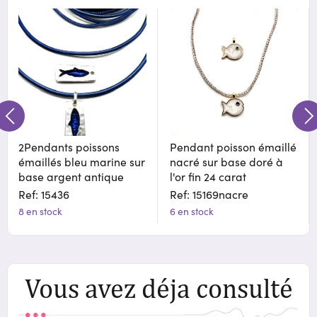
2Pendants poissons
Pendant poisson émaillé
émaillés bleu marine sur
nacré sur base doré à
base argent antique
l'or fin 24 carat
Ref: 15436
Ref: 15169nacre
8 en stock
6 en stock
Vous avez déja consulté