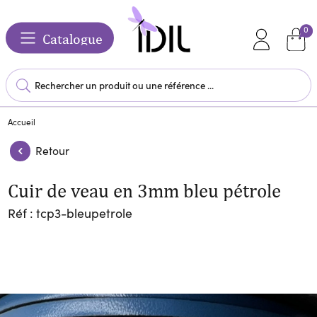
0
Catalogue
Accueil
Retour
Cuir de veau en 3mm bleu pétrole
Réf : tcp3-bleupetrole