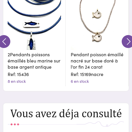
2Pendants poissons
Pendant poisson émaillé
émaillés bleu marine sur
nacré sur base doré à
base argent antique
l'or fin 24 carat
Ref: 15436
Ref: 15169nacre
8 en stock
6 en stock
Vous avez déja consulté