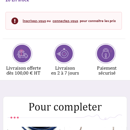
Inscrivez-vous
ou
connectez-vous
pour connaitre les prix
Livraison offerte
Livraison
Paiement
dès 100,00 € HT
en 2 à 7 jours
sécurisé
Pour completer