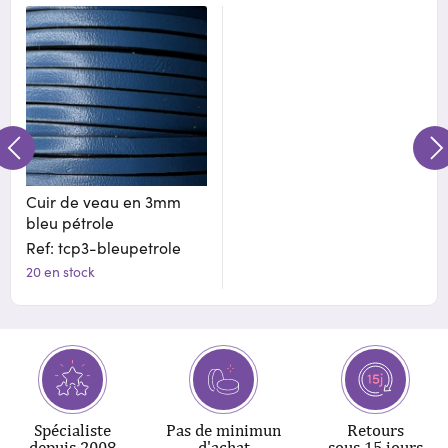
Cuir de veau en 3mm
bleu pétrole
Ref: tcp3-bleupetrole
20 en stock
Spécialiste
Pas de minimun
Retours
depuis 2008
d'achat
sous 15 jours