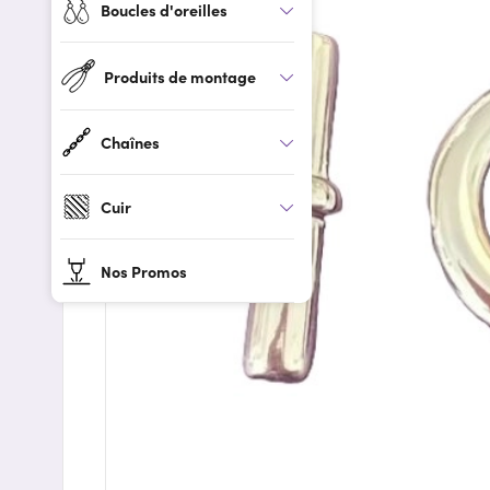
Boucles d'oreilles
Produits de montage
Chaînes
Cuir
Nos Promos