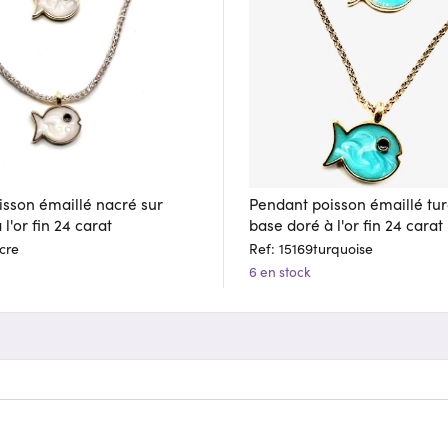
sson émaillé nacré sur
Pendant poisson émaillé tur
l'or fin 24 carat
base doré à l'or fin 24 carat
cre
Ref: 15169turquoise
6 en stock