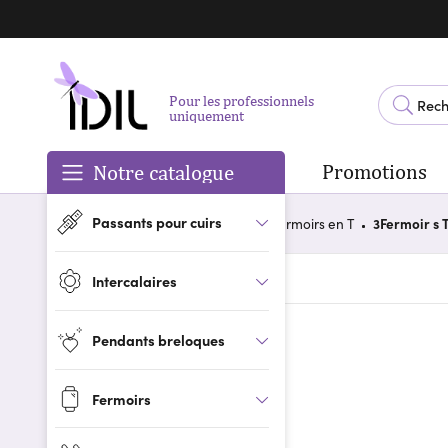
Pour les professionnels
uniquement
Promotions
Notre catalogue
Passants pour cuirs
Accueil
Catégories
Fermoirs
Fermoirs en T
3Fermoir s 
Retour
Intercalaires
Pendants breloques
Fermoirs