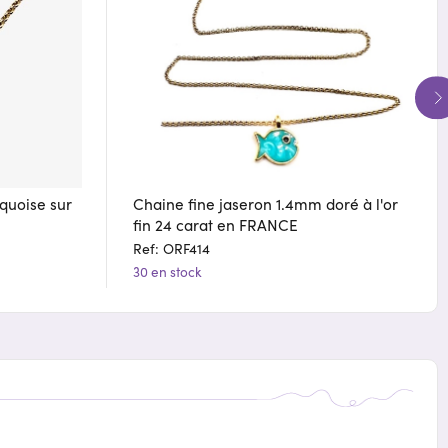
quoise sur
Chaine fine jaseron 1.4mm doré à l'or
fin 24 carat en FRANCE
Ref: ORF414
30 en stock