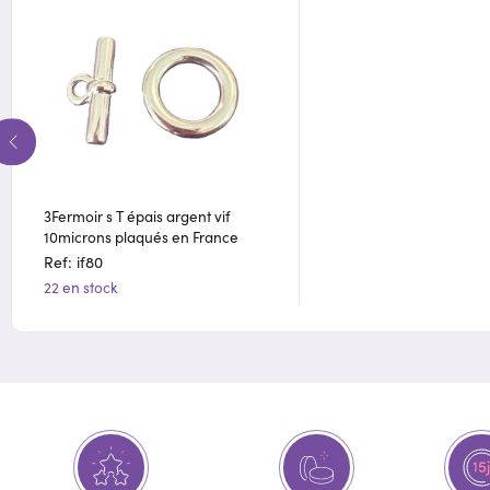
3Fermoir s T épais argent vif
10microns plaqués en France
Ref: if80
22 en stock