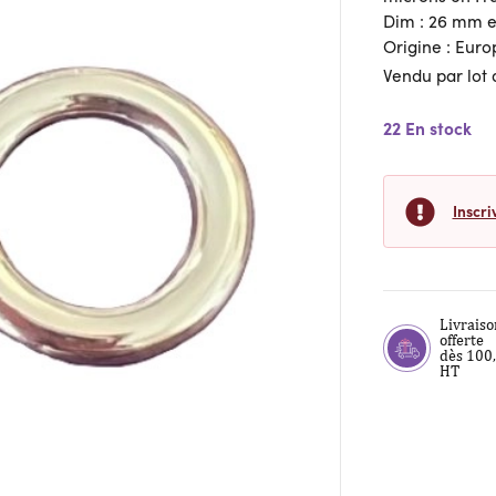
Dim : 26 mm e
Origine : Euro
Vendu par lot
22 En stock
Inscri
Livraiso
offerte
dès 100
HT