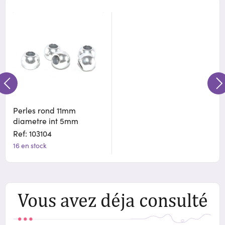
Perles rond 11mm
diametre int 5mm
Ref: 103104
16 en stock
Vous avez déja consulté