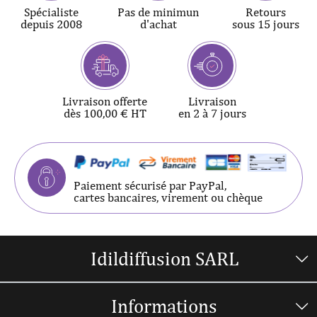
Spécialiste
Pas de minimun
Retours
depuis 2008
d'achat
sous 15 jours
Livraison offerte
Livraison
dès 100,00 € HT
en 2 à 7 jours
Paiement sécurisé par PayPal,
cartes bancaires, virement ou chèque
Idildiffusion SARL
Informations