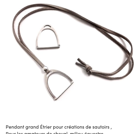
Pendant grand Étrier pour créations de sautoirs ,
Pour les amateurs de cheval-milieu équestre.