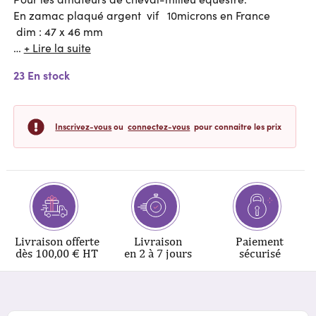
En zamac plaqué argent vif 10microns en France
dim : 47 x 46 mm
…
+ Lire la suite
23 En stock
Inscrivez-vous
ou
connectez-vous
pour connaitre les prix
Livraison offerte
Livraison
Paiement
dès 100,00 € HT
en 2 à 7 jours
sécurisé