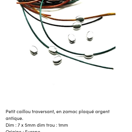
Petit caillou traversant, en zamac plaqué argent
antique.
Dim : 7 x 5mm dim trou : 1mm
Origine : Europe