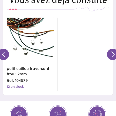
petit caillou traversant
trou 1.2mm
Ref: 104579
12 en stock