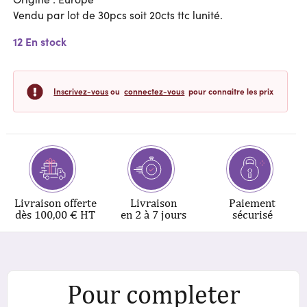
Vendu par lot de 30pcs soit 20cts ttc lunité.
12 En stock
Inscrivez-vous
ou
connectez-vous
pour connaitre les prix
Livraison offerte
Livraison
Paiement
dès 100,00 € HT
en 2 à 7 jours
sécurisé
Pour completer