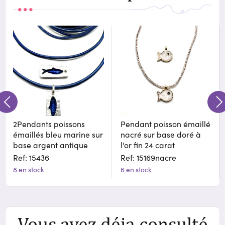
2Pendants poissons
Pendant poisson émaillé
émaillés bleu marine sur
nacré sur base doré à
base argent antique
l'or fin 24 carat
Ref: 15436
Ref: 15169nacre
8 en stock
6 en stock
Vous avez déja consulté