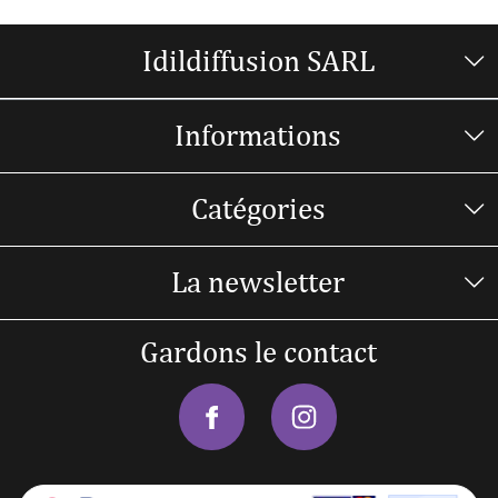
Idildiffusion SARL
Informations
Catégories
La newsletter
Gardons le contact