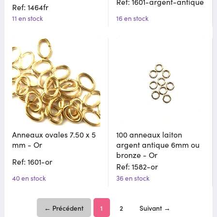
Ref: 1601-argent-antique
Ref: 1464fr
11 en stock
16 en stock
Anneaux ovales 7.50 x 5
100 anneaux laiton
mm - Or
argent antique 6mm ou
bronze - Or
Ref: 1601-or
Ref: 1582-or
40 en stock
36 en stock
← Précédent
1
2
Suivant →