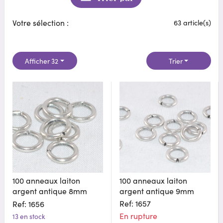
Votre sélection :
63 article(s)
Afficher 32
Trier
100 anneaux laiton
100 anneaux laiton
argent antique 8mm
argent antique 9mm
Ref: 1657
Ref: 1656
En rupture
13 en stock