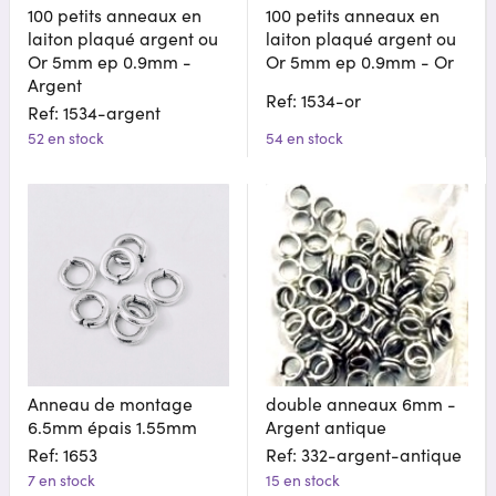
100 petits anneaux en
100 petits anneaux en
laiton plaqué argent ou
laiton plaqué argent ou
Or 5mm ep 0.9mm -
Or 5mm ep 0.9mm - Or
Argent
Ref: 1534-or
Ref: 1534-argent
52 en stock
54 en stock
Anneau de montage
double anneaux 6mm -
6.5mm épais 1.55mm
Argent antique
Ref: 1653
Ref: 332-argent-antique
7 en stock
15 en stock