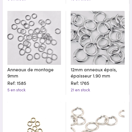
Anneaux de montage
12mm anneaux épais,
9mm
épaisseur 1.90 mm
Ref: 1585
Ref: 1765
5 en stock
21 en stock