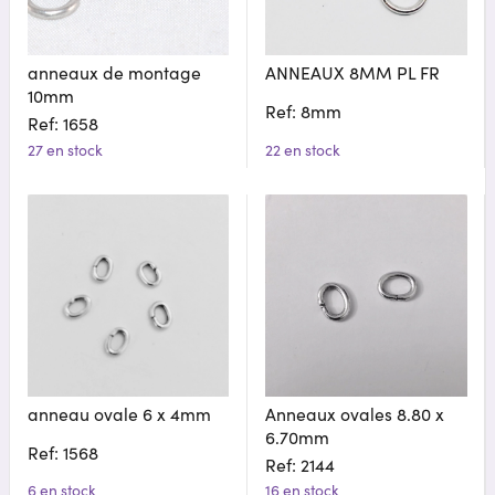
anneaux de montage
ANNEAUX 8MM PL FR
10mm
Ref: 8mm
Ref: 1658
27 en stock
22 en stock
anneau ovale 6 x 4mm
Anneaux ovales 8.80 x
6.70mm
Ref: 1568
Ref: 2144
6 en stock
16 en stock