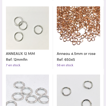
ANNEAUX 12 MM
Anneau 4.5mm or rose
Ref: 12mmfin
Ref: 65045
7 en stock
56 en stock