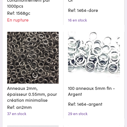
1000pcs
Ref: 1464-dore
Ref: 1568gc
En rupture
16 en stock
Anneaux 2mm,
100 anneaux 5mm fin -
épaisseur 0.55mm, pour
Argent
création minimalise
Ref: 1464-argent
Ref: an2mm
37 en stock
29 en stock