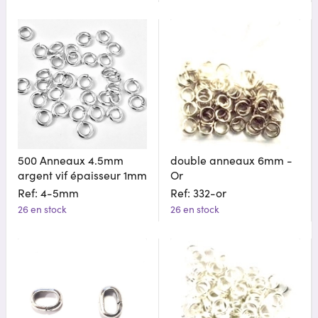
500 Anneaux 4.5mm
double anneaux 6mm -
argent vif épaisseur 1mm
Or
Ref: 4-5mm
Ref: 332-or
26 en stock
26 en stock