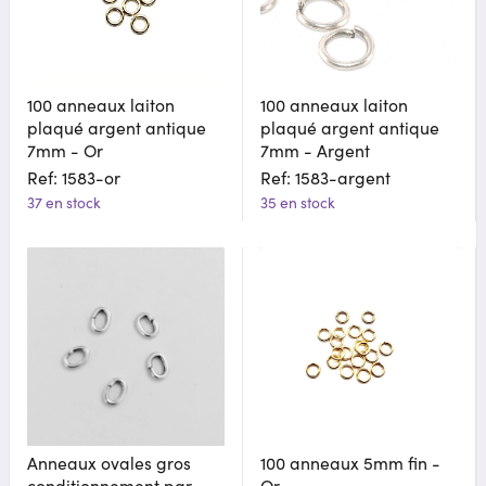
100 anneaux laiton
100 anneaux laiton
plaqué argent antique
plaqué argent antique
7mm - Or
7mm - Argent
Ref: 1583-or
Ref: 1583-argent
37 en stock
35 en stock
Anneaux ovales gros
100 anneaux 5mm fin -
conditionnement par
Or