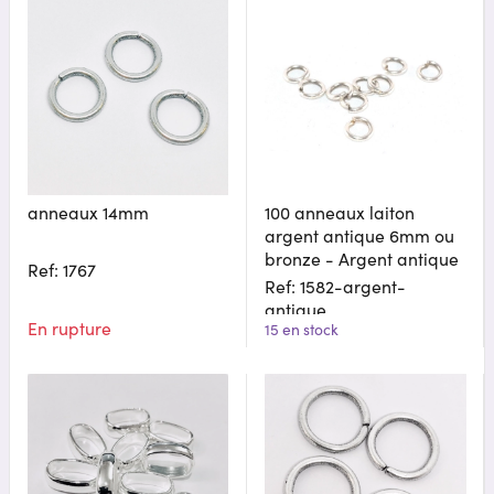
anneaux 14mm
100 anneaux laiton
argent antique 6mm ou
bronze - Argent antique
Ref: 1767
Ref: 1582-argent-
antique
En rupture
15 en stock