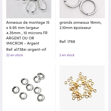
Anneaux de montage 15
grands anneaux 16mm,
x 9.95 mm largeur
2.10mm épaisseur
4.35mm , 10 microns FR
ARGENT OU OR
Ref: 1768
1MICRON - Argent
Ref: el7384-argent-vif
22 en stock
2 en stock