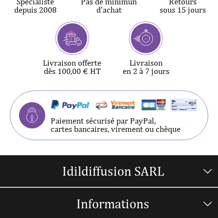
Spécialiste
Pas de minimun
Retours
depuis 2008
d'achat
sous 15 jours
Livraison offerte
Livraison
dès 100,00 € HT
en 2 à 7 jours
Paiement sécurisé par PayPal,
cartes bancaires, virement ou chèque
Idildiffusion SARL
Informations