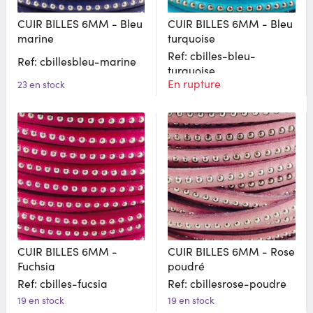
CUIR BILLES 6MM - Bleu
CUIR BILLES 6MM - Bleu
marine
turquoise
Ref: cbilles-bleu-
Ref: cbillesbleu-marine
turquoise
En rupture
23 en stock
CUIR BILLES 6MM -
CUIR BILLES 6MM - Rose
Fuchsia
poudré
Ref: cbilles-fucsia
Ref: cbillesrose-poudre
19 en stock
19 en stock