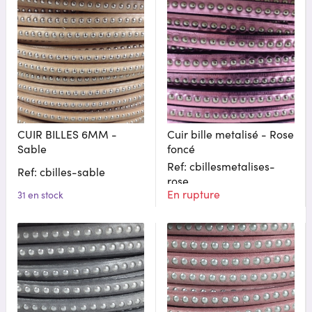
CUIR BILLES 6MM -
Cuir bille metalisé - Rose
Sable
foncé
Ref: cbillesmetalises-
Ref: cbilles-sable
rose
En rupture
31 en stock