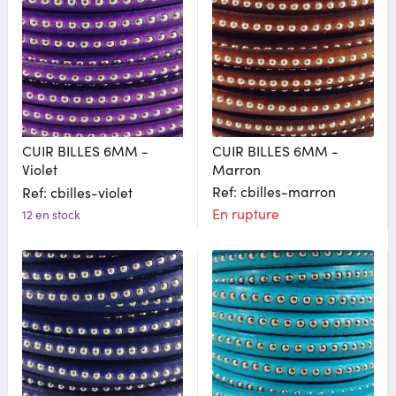
CUIR BILLES 6MM -
CUIR BILLES 6MM -
Violet
Marron
Ref: cbilles-marron
Ref: cbilles-violet
En rupture
12 en stock