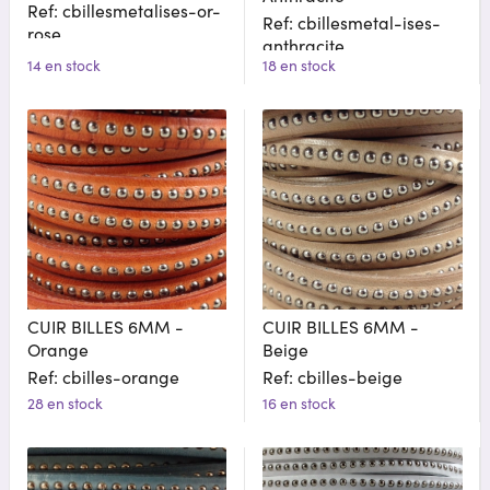
Ref: cbillesmetalises-or-
Ref: cbillesmetal-ises-
rose
anthracite
14 en stock
18 en stock
CUIR BILLES 6MM -
CUIR BILLES 6MM -
Orange
Beige
Ref: cbilles-orange
Ref: cbilles-beige
28 en stock
16 en stock