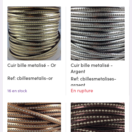
Cuir bille metalisé - Or
Cuir bille metalisé -
Argent
Ref: cbillesmetalis-or
Ref: cbillesmetalises-
argent
En rupture
16 en stock