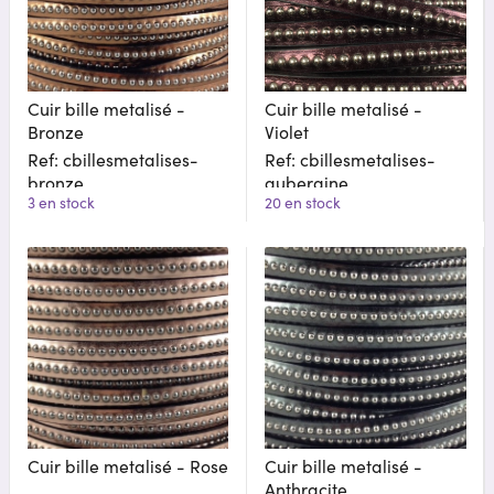
Cuir bille metalisé -
Cuir bille metalisé -
Bronze
Violet
Ref: cbillesmetalises-
Ref: cbillesmetalises-
bronze
aubergine
3 en stock
20 en stock
Cuir bille metalisé - Rose
Cuir bille metalisé -
Anthracite