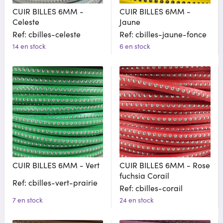
CUIR BILLES 6MM -
CUIR BILLES 6MM -
Celeste
Jaune
Ref: cbilles-celeste
Ref: cbilles-jaune-fonce
14 en stock
6 en stock
CUIR BILLES 6MM - Vert
CUIR BILLES 6MM - Rose
fuchsia Corail
Ref: cbilles-vert-prairie
Ref: cbilles-corail
7 en stock
24 en stock