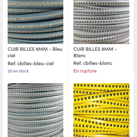
CUIR BILLES 6MM - Bleu
CUIR BILLES 6MM -
ciel
Blanc
Ref: cbilles-blanc
Ref: cbilles-bleu-ciel
En rupture
20 en stock