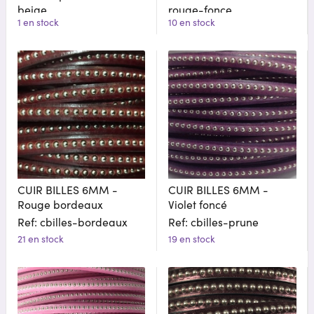
beige
rouge-fonce
1 en stock
10 en stock
CUIR BILLES 6MM -
CUIR BILLES 6MM -
Rouge bordeaux
Violet foncé
Ref: cbilles-bordeaux
Ref: cbilles-prune
21 en stock
19 en stock