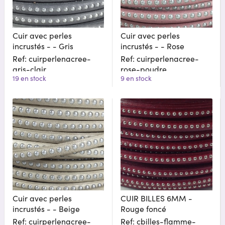
Cuir avec perles
Cuir avec perles
incrustés - - Gris
incrustés - - Rose
Ref: cuirperlenacree-
Ref: cuirperlenacree-
gris-clair
rose-poudre
19 en stock
9 en stock
Cuir avec perles
CUIR BILLES 6MM -
incrustés - - Beige
Rouge foncé
Ref: cuirperlenacree-
Ref: cbilles-flamme-