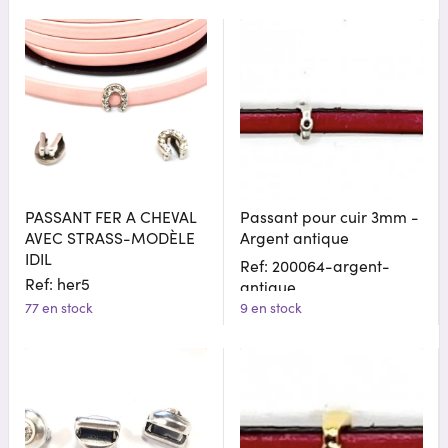
PASSANT FER A CHEVAL
Passant pour cuir 3mm -
AVEC STRASS-MODÈLE
Argent antique
IDIL
Ref: 200064-argent-
Ref: her5
antique
77 en stock
9 en stock