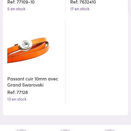
Ref: 77109-10
Ref: 7632410
5 en stock
17 en stock
Passant cuir 10mm avec
Grand Swarovski
Ref: 77128
13 en stock