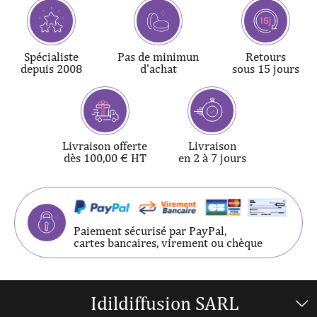
Spécialiste
Pas de minimun
Retours
depuis 2008
d'achat
sous 15 jours
Livraison offerte
Livraison
dès 100,00 € HT
en 2 à 7 jours
Paiement sécurisé par PayPal,
cartes bancaires, virement ou chèque
Idildiffusion SARL