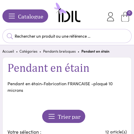
0
Catalogue
Accueil
Catégories
Pendants breloques
Pendant en étain
Pendant en étain
Pendant en étain-Fabrication FRANCAISE -plaqué 10
microns
Trier par
Votre sélection :
12 article(s)