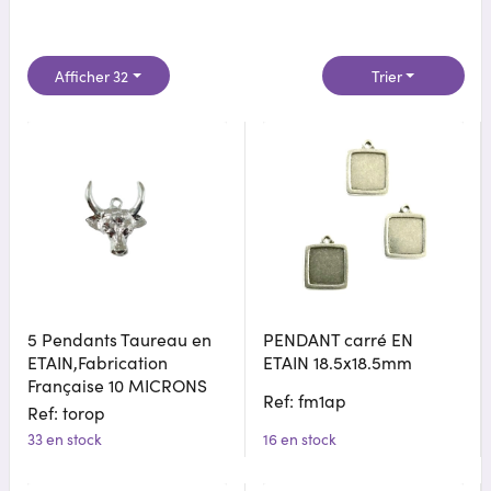
Afficher 32
Trier
5 Pendants Taureau en
PENDANT carré EN
ETAIN,Fabrication
ETAIN 18.5x18.5mm
Française 10 MICRONS
Ref: fm1ap
Ref: torop
33 en stock
16 en stock