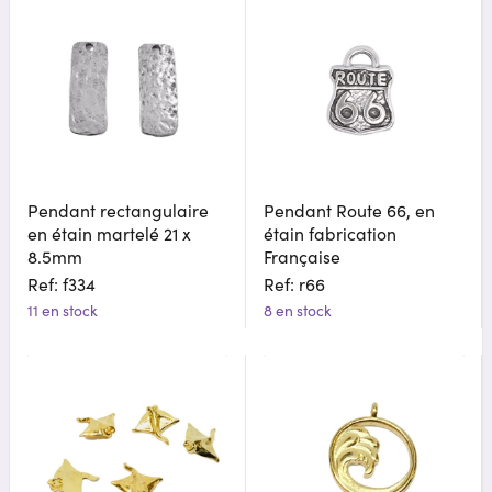
Pendant rectangulaire
Pendant Route 66, en
en étain martelé 21 x
étain fabrication
8.5mm
Française
Ref: f334
Ref: r66
11 en stock
8 en stock