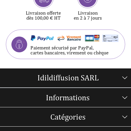
Livraison offerte
Livraison
dès 100,00 € HT
en 2 à 7 jours
Paiement sécurisé par PayPal,
cartes bancaires, virement ou chèque
Idildiffusion SARL
Informations
Catégories