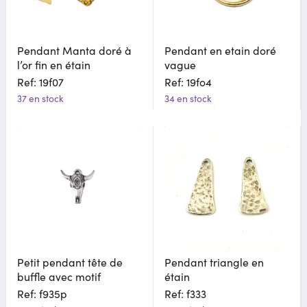
Pendant Manta doré à
Pendant en etain doré
l’or fin en étain
vague
Ref: 19f07
Ref: 19fo4
37 en stock
34 en stock
Petit pendant tête de
Pendant triangle en
buffle avec motif
étain
Ref: f935p
Ref: f333