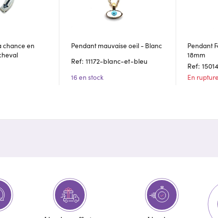
la chance en
Pendant mauvaise oeil - Blanc
Pendant Fe
cheval
18mm
Ref: 11172-blanc-et-bleu
Ref: 1501
16 en stock
En ruptur