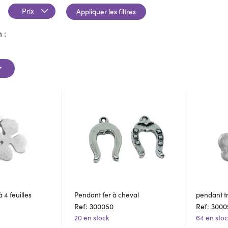
Prix
Appliquer les filtres
 :
 4 feuilles
Pendant fer à cheval
pendant tr
Ref: 300050
Ref: 3000
20 en stock
64 en sto