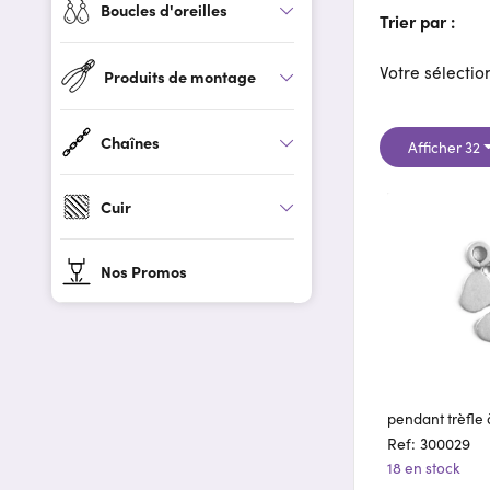
Boucles d'oreilles
Trier par :
Votre sélection
Produits de montage
Chaînes
Afficher 32
Cuir
Nos Promos
pendant trèfle à
Ref: 300029
18 en stock