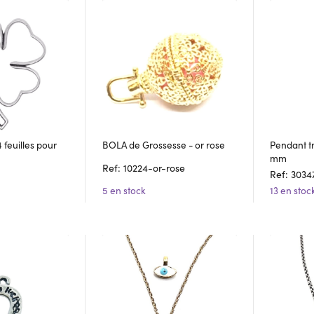
 feuilles pour
BOLA de Grossesse - or rose
Pendant trè
mm
Ref: 10224-or-rose
Ref: 3034
5 en stock
13 en stoc