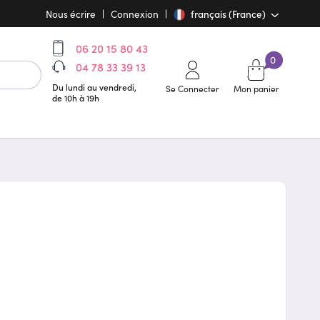
Nous écrire
Connexion
français (France)
06 20 15 80 43
0
04 78 33 39 13
Du lundi au vendredi,
Se Connecter
Mon panier
de 10h à 19h