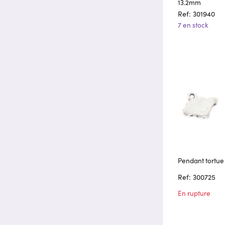
13.2mm
Ref: 301940
7 en stock
Pendant tortue
Ref: 300725
En rupture