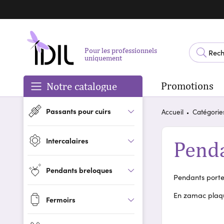
Pour les professionnels
uniquement
Promotions
Notre catalogue
Passants pour cuirs
Accueil
Catégorie
Intercalaires
Pend
Pendants breloques
Pendants porte 
En zamac plaq
Fermoirs