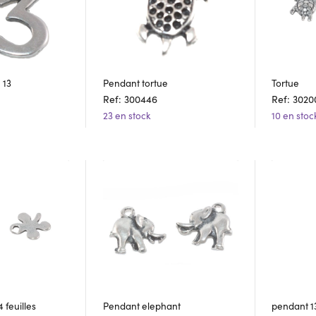
 13
Pendant tortue
Tortue
Ref: 300446
Ref: 3020
23 en stock
10 en stoc
 feuilles
Pendant elephant
pendant 1