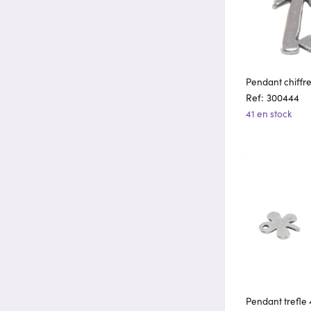
Pendant chiffre
Ref: 300444
41 en stock
Pendant trefle 4