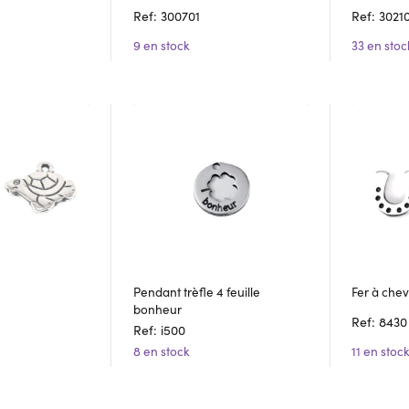
Ref: 300701
Ref: 3021
9 en stock
33 en stoc
Pendant trèfle 4 feuille
Fer à chev
bonheur
Ref: 8430
Ref: i500
8 en stock
11 en stoc