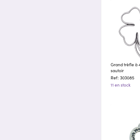
Grand trèfle à 4
sautoir
Ref: 303085
11 en stock