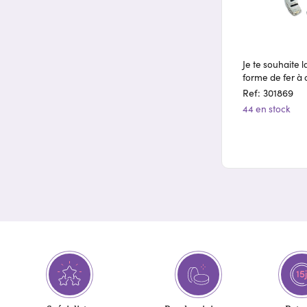
Je te souhaite 
forme de fer à 
Ref: 301869
44 en stock