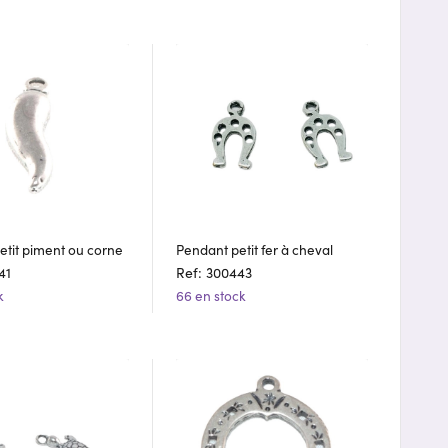
etit piment ou corne
Pendant petit fer à cheval
41
Ref: 300443
k
66 en stock