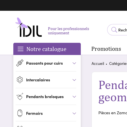
Pour les professionnels
uniquement
Promotions
Notre catalogue
Passants pour cuirs
Accueil
Catégorie
Intercalaires
Penda
geom
Pendants breloques
Pièces en Zama
Fermoirs