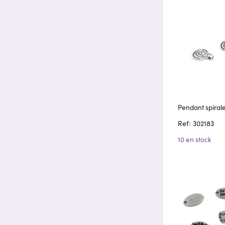
Pendant spiral
Ref: 302183
10 en stock