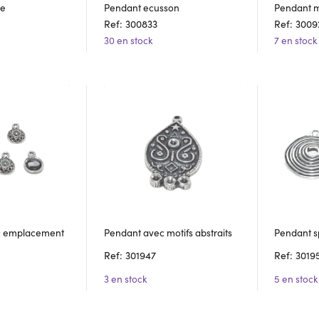
le
Pendant ecusson
Pendant m
Ref: 300833
Ref: 3009
30 en stock
7 en stock
c emplacement
Pendant avec motifs abstraits
Pendant s
Ref: 301947
Ref: 3019
3 en stock
5 en stock