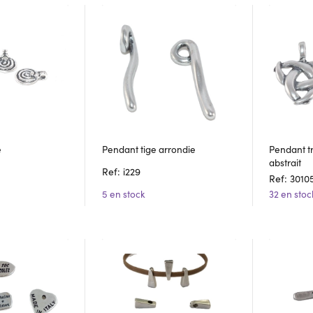
e
Pendant tige arrondie
Pendant tr
abstrait
Ref: i229
Ref: 3010
5 en stock
32 en stoc