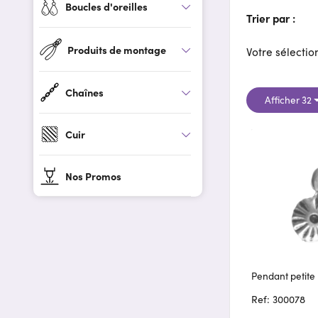
Boucles d'oreilles
Trier par :
Produits de montage
Votre sélection
Chaînes
Afficher 32
Cuir
Nos Promos
Pendant petite 
Ref: 300078