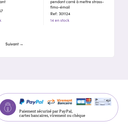
ant
pendant carré à mettre strass-
fimo-émail
67
Ref: 301124
k
14 en stock
Suivant →
Paiement sécurisé par PayPal,
cartes bancaires, virement ou chèque