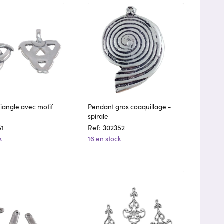
iangle avec motif
Pendant gros coaquillage -
spirale
51
Ref: 302352
k
16 en stock