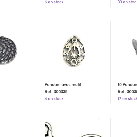
6 en stock
33 en stoc
Pendant avec motif
10 Pendan
Ref: 300335
Ref: 3003
4 en stock
17 en stoc