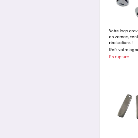
Votre logo gra
en zamac, cent
réalisations !
Ref: votrelog
En rupture