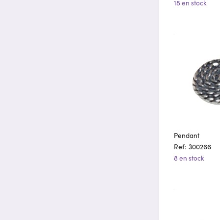
18 en stock
Pendant
Ref: 300266
8 en stock