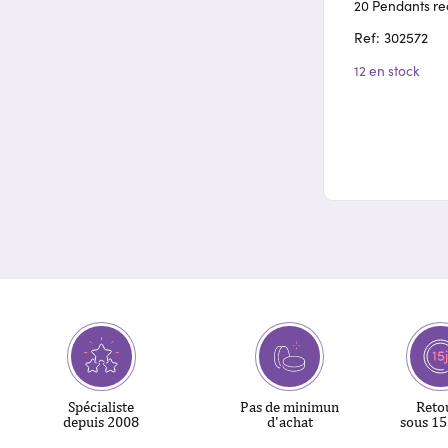
20 Pendants re
Ref: 302572
12 en stock
Spécialiste
Pas de minimun
Reto
depuis 2008
d'achat
sous 15