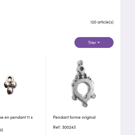
120 article(s)
Trier
pe en pendant 11 x
Pendant forme original
Ref: 300243
92