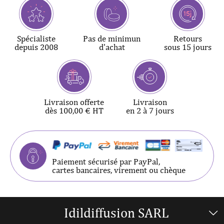
Spécialiste
Pas de minimun
Retours
depuis 2008
d'achat
sous 15 jours
Livraison offerte
Livraison
dès 100,00 € HT
en 2 à 7 jours
Paiement sécurisé par PayPal,
cartes bancaires, virement ou chèque
Idildiffusion SARL