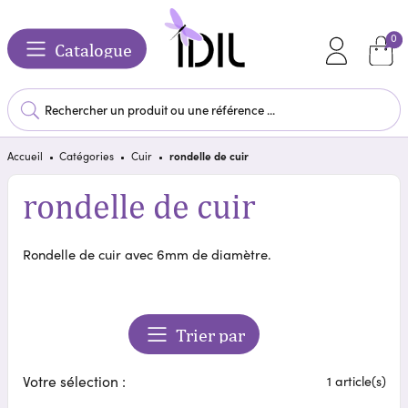
0
Catalogue
Accueil
Catégories
Cuir
rondelle de cuir
rondelle de cuir
Rondelle de cuir avec 6mm de diamètre.
Trier par
Votre sélection :
1 article(s)