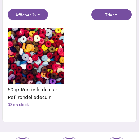
Afficher 32
Trier
50 gr Rondelle de cuir
Ref: rondelledecuir
32 en stock