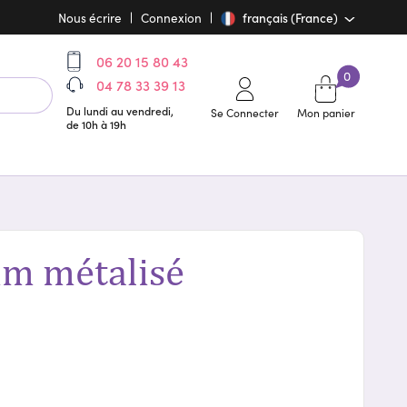
Nous écrire
Connexion
français (France)
06 20 15 80 43
0
04 78 33 39 13
Du lundi au vendredi,
Se Connecter
Mon panier
de 10h à 19h
m métalisé