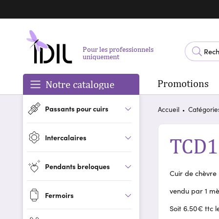
Pour les professionnels
uniquement
Promotions
Notre catalogue
Passants pour cuirs
Accueil
Catégorie
Intercalaires
TCD1
Pendants breloques
Cuir de chèvre
vendu par 1 mè
Fermoirs
Soit 6.50€ ttc 