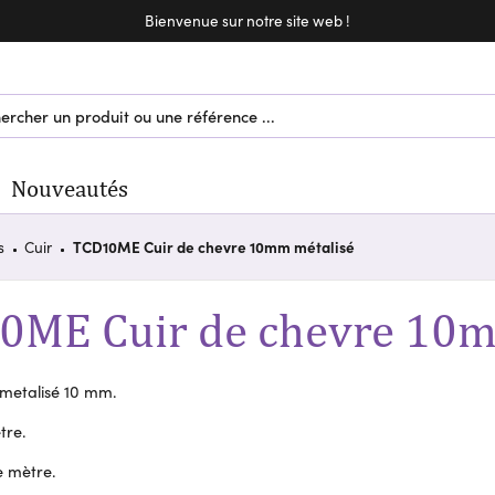
Bienvenue sur notre site web !
Nouveautés
s
Cuir
TCD10ME Cuir de chevre 10mm métalisé
0ME Cuir de chevre 10m
 metalisé 10 mm.
tre.
le mètre.